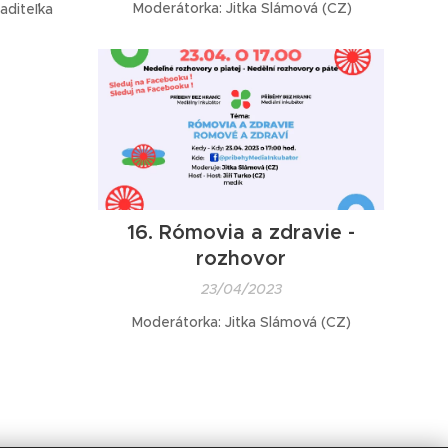
Moderátorka: Jitka Slámová (CZ)
aditeľka
16. Rómovia a zdravie -
rozhovor
23/04/2023
Moderátorka: Jitka Slámová (CZ)