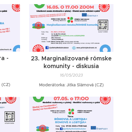
a -
23. Marginalizované rómske
komunity - diskusia
16/05/2023
 (CZ)
Moderátorka: Jitka Slámová (CZ)