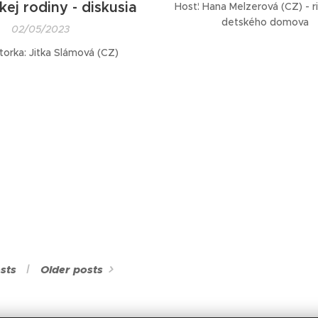
kej rodiny - diskusia
Hosť: Hana Melzerová (CZ) - ri
detského domova
02/05/2023
orka: Jitka Slámová (CZ)
sts
Older posts