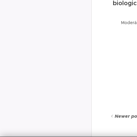
biologic
Moderát
Newer po