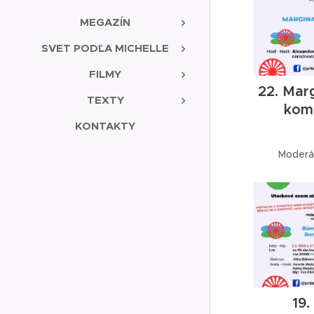
MEGAZÍN
SVET PODĽA MICHELLE
FILMY
22. Mar
TEXTY
komu
KONTAKTY
Moderát
19